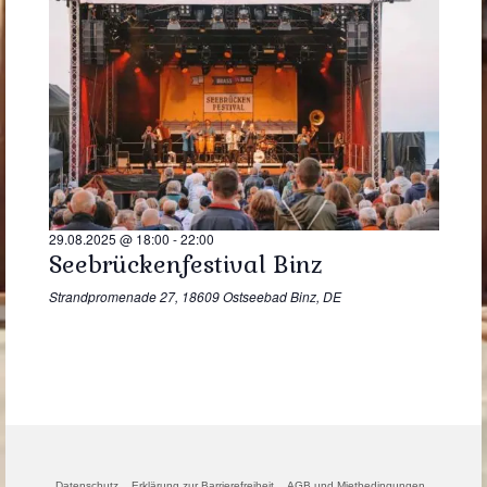
29.08.2025 @ 18:00
-
22:00
Seebrückenfestival Binz
Strandpromenade 27, 18609 Ostseebad Binz, DE
Datenschutz
Erklärung zur Barrierefreiheit
AGB und Mietbedingungen