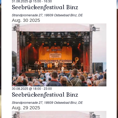
31.08.2025 @ 15:00
-
16:30
Seebrückenfestival Binz
Strandpromenade 27, 18609 Ostseebad Binz, DE
Aug.
30
2025
30.08.2025 @ 18:00
-
23:00
Seebrückenfestival Binz
Strandpromenade 27, 18609 Ostseebad Binz, DE
Aug.
29
2025