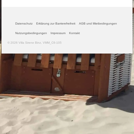
Datenschutz
Erklärung zur Barrierefreiheit
AGB und Mietbedingungen
Nutzungsbedingungen
Impressum
Kontakt
© 2026 Villa Sirene Binz, VMM_C6-105