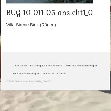
RUG-10-011-05-ansicht1_0
Villa Sirene Binz (Rügen)
Datenschutz
Erklärung zur Barrierefreiheit
AGB und Mietbedingungen
Nutzungsbedingungen
Impressum
Kontakt
© 2026 Villa Sirene Binz, VMM_C6-105