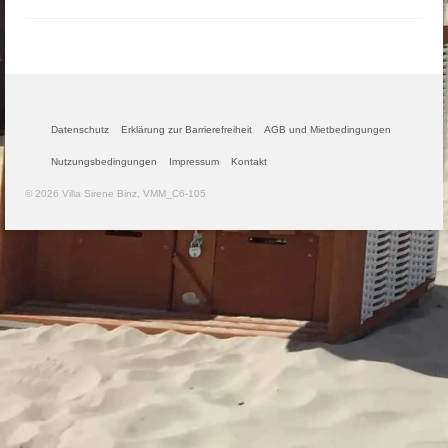
Datenschutz
Erklärung zur Barrierefreiheit
AGB und Mietbedingungen
Nutzungsbedingungen
Impressum
Kontakt
© 2026 Villa Sirene Binz, VMM_C6-105