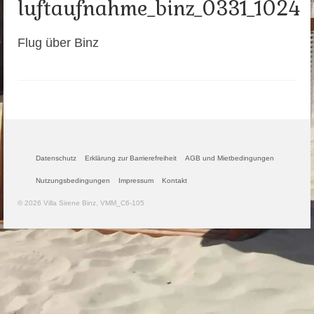
luftaufnahme_binz_0331_1024
Flug über Binz
Datenschutz
Erklärung zur Barrierefreiheit
AGB und Mietbedingungen
Nutzungsbedingungen
Impressum
Kontakt
© 2026 Villa Sirene Binz, VMM_C6-105