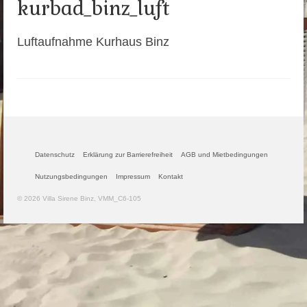
kurbad_binz_luft
Luftaufnahme Kurhaus Binz
Datenschutz
Erklärung zur Barrierefreiheit
AGB und Mietbedingungen
Nutzungsbedingungen
Impressum
Kontakt
© 2026 Villa Sirene Binz, VMM_C6-105