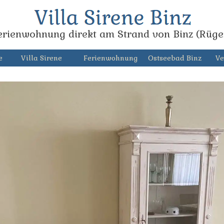
erienwohnung direkt am Strand von Binz (Rüge
e
Villa Sirene
Ferienwohnung
Ostseebad Binz
Ve