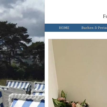
F
HOME
Buchen & Preis