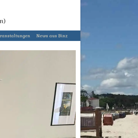
n)
ranstaltungen
News aus Binz