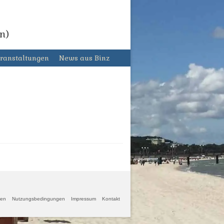
n)
ranstaltungen
News aus Binz
gen
Nutzungsbedingungen
Impressum
Kontakt