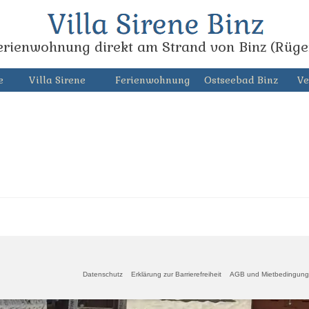
erienwohnung direkt am Strand von Binz (Rüge
e
Villa Sirene
Ferienwohnung
Ostseebad Binz
Ve
Datenschutz
Erklärung zur Barrierefreiheit
AGB und Mietbedingun