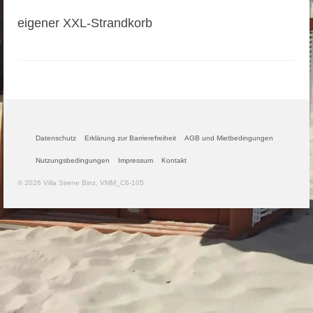
eigener XXL-Strandkorb
Datenschutz
Erklärung zur Barrierefreiheit
AGB und Mietbedingungen
Nutzungsbedingungen
Impressum
Kontakt
© 2026 Villa Sirene Binz, VMM_C6-105