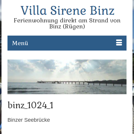
Ferienwohnung direkt am Strand von
Binz (Rügen)
Menü
binz_1024_1
Binzer Seebrücke