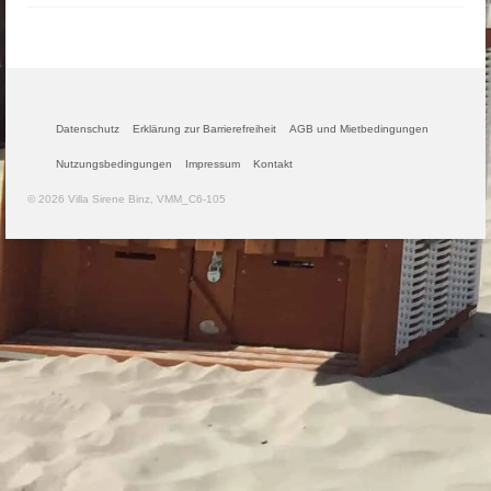
Datenschutz
Erklärung zur Barrierefreiheit
AGB und Mietbedingungen
Nutzungsbedingungen
Impressum
Kontakt
© 2026 Villa Sirene Binz, VMM_C6-105